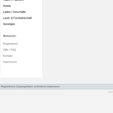
Hotels
Läden / Geschäfte
Land- & Forstwirtschaft
Sonstiges
Benutzer:
Registrieren
Hilfe / FAQ
Kontakt
Impressum
Registrieren
|
Zugangsdaten anfordern
|
Impressum
Immo