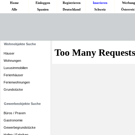
Home
Einloggen
Registrieren
Inserieren
Werbun
Alle
Spanien
Deutschland
Schweiz
Österreic
Wohnobjekte Suche
Häuser
Wohnungen
Luxusimmobilien
Ferienhäuser
Ferienwohnungen
Grundstücke
Gewerbeobjekte Suche
Büros / Praxen
Gastronomie
Gewerbegrundstücke
Hallen / Fabriken