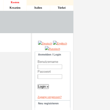
Kosten
Kroatien
Italien
Türkei
Anmelden / Login
Benutzername
Passwort
Zugang vergessen?
Neu registrieren