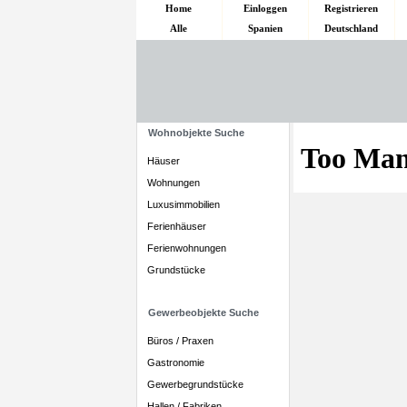
Home
Einloggen
Registrieren
Alle
Spanien
Deutschland
Wohnobjekte Suche
Häuser
Wohnungen
Luxusimmobilien
Ferienhäuser
Ferienwohnungen
Grundstücke
Gewerbeobjekte Suche
Büros / Praxen
Gastronomie
Gewerbegrundstücke
Hallen / Fabriken