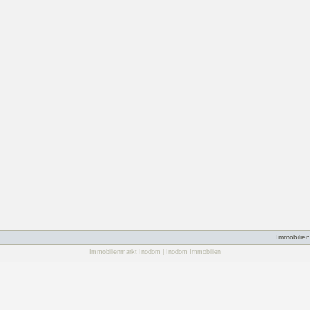
Immobilien
Immobilienmarkt Inodom | Inodom Immobilien