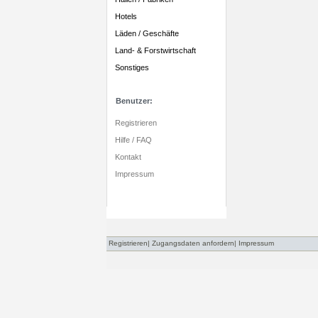
Hotels
Läden / Geschäfte
Land- & Forstwirtschaft
Sonstiges
Benutzer:
Registrieren
Hilfe / FAQ
Kontakt
Impressum
Registrieren
|
Zugangsdaten anfordern
|
Impressum